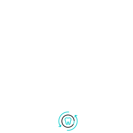
TAC 3D ➥ leggi di più