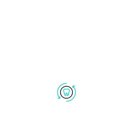
Ortodonzia