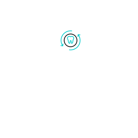
Dr.ssa. Valeria Calace
ORTODONZISTA